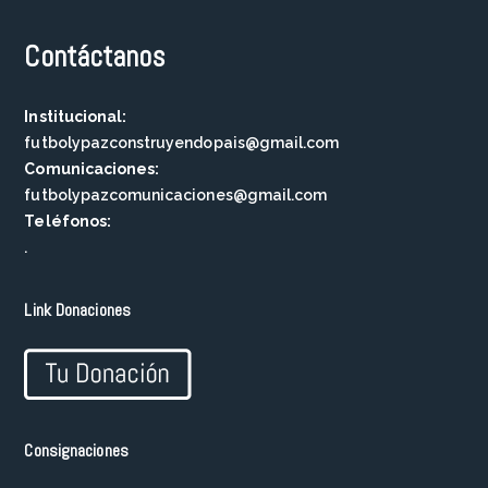
Contáctanos
Institucional:
futbolypazconstruyendopais@gmail.com
Comunicaciones:
futbolypazcomunicaciones@gmail.com
Teléfonos:
.
Link Donaciones
Consignaciones