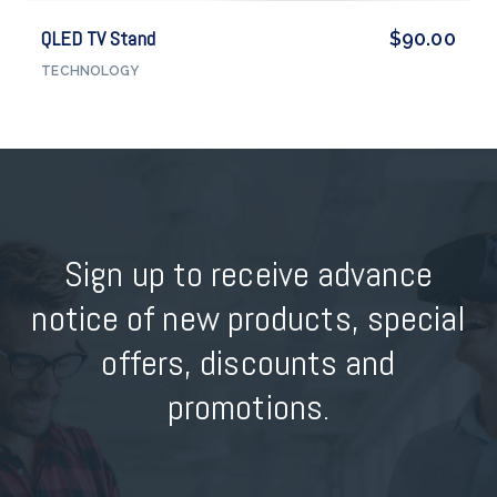
QLED TV Stand
$
90.00
TECHNOLOGY
Sign up to receive advance
notice of new products, special
offers, discounts and
promotions.