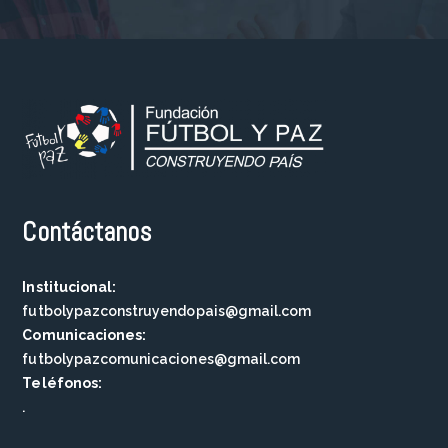
Contáctanos
Institucional:
futbolypazconstruyendopais@gmail.com
Comunicaciones:
futbolypazcomunicaciones@gmail.com
Teléfonos:
.