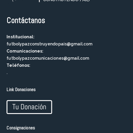
Contáctanos
Institucional:
futbolypazconstruyendopais@gmail.com
Comunicaciones:
futbolypazcomunicaciones@gmail.com
Teléfonos:
.
Link Donaciones
Consignaciones