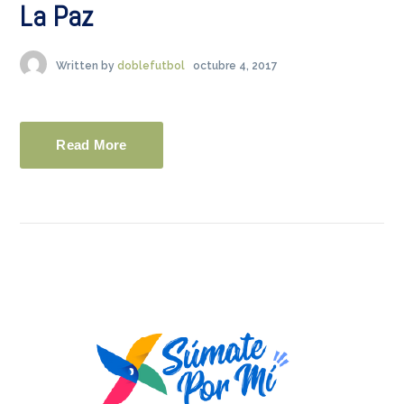
La Paz
Written by
doblefutbol
octubre 4, 2017
Read More