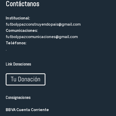
Contáctanos
Institucional:
futbolypazconstruyendopais@gmail.com
Comunicaciones:
futbolypazcomunicaciones@gmail.com
Teléfonos:
.
Link Donaciones
Consignaciones
BBVA Cuenta Corriente